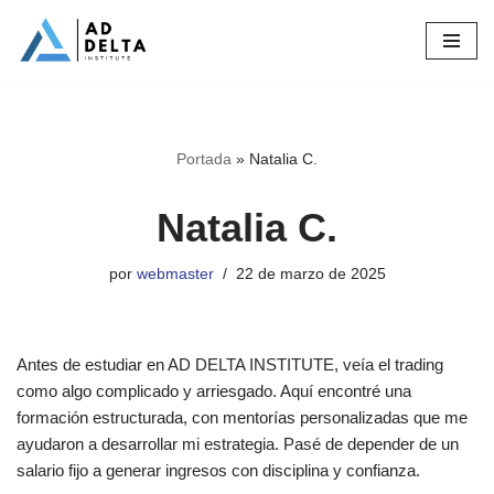
Saltar
al
contenido
Portada
»
Natalia C.
Natalia C.
por
webmaster
22 de marzo de 2025
Antes de estudiar en AD DELTA INSTITUTE, veía el trading
como algo complicado y arriesgado. Aquí encontré una
formación estructurada, con mentorías personalizadas que me
ayudaron a desarrollar mi estrategia. Pasé de depender de un
salario fijo a generar ingresos con disciplina y confianza.