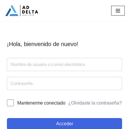
Saltar
al
contenido
¡Hola, bienvenido de nuevo!
¿Olvidaste la contraseña?
Mantenerme conectado
Acceder