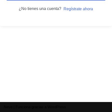
¿No tienes una cuenta?
Regístrate ahora
Neve
| Funciona gracias a
WordPress